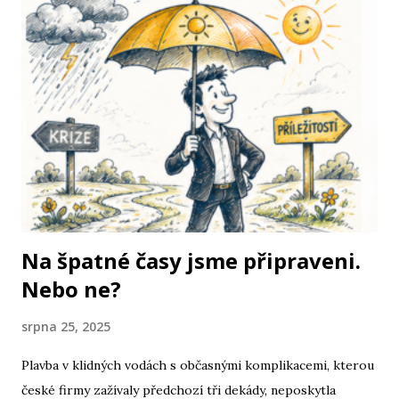
Na špatné časy jsme připraveni.
Nebo ne?
srpna 25, 2025
Plavba v klidných vodách s občasnými komplikacemi, kterou
české firmy zažívaly předchozí tři dekády, neposkytla