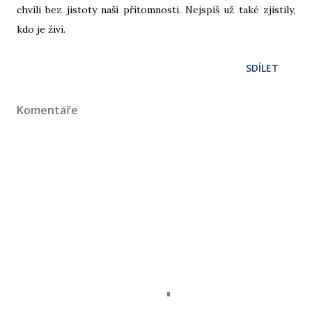
chvíli bez jistoty naší přítomnosti. Nejspíš už také zjistily,
kdo je živí.
SDÍLET
Komentáře