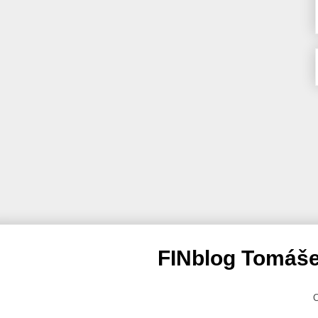
FINblog Tomáše
C