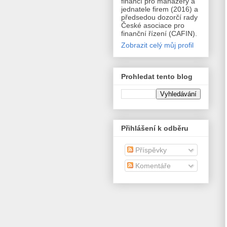
financí pro manažery a
jednatele firem (2016) a
předsedou dozorčí rady
České asociace pro
finanční řízení (CAFIN).
Zobrazit celý můj profil
Prohledat tento blog
Přihlášení k odběru
Příspěvky
Komentáře