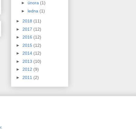
►
února
(1)
►
ledna
(1)
►
2018
(11)
►
2017
(12)
►
2016
(12)
►
2015
(12)
►
2014
(12)
►
2013
(10)
►
2012
(9)
►
2011
(2)
r
.