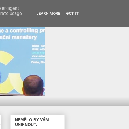
user-agent
erate usage
LEARN MORE
GOT IT
NEMĚLO BY VÁM
UNIKNOUT: