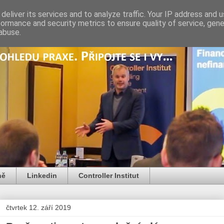
deliver its services and to analyze traffic. Your IP address and 
formance and security metrics to ensure quality of service, gen
abuse.
ně
Linkedin
Controller Institut
čtvrtek 12. září 2019