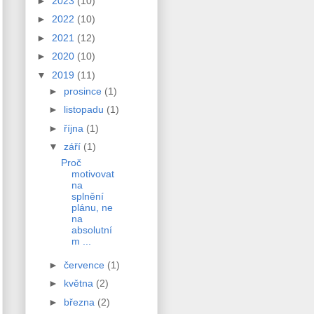
►
2023
(10)
►
2022
(10)
►
2021
(12)
►
2020
(10)
▼
2019
(11)
►
prosince
(1)
►
listopadu
(1)
►
října
(1)
▼
září
(1)
Proč
motivovat
na
splnění
plánu, ne
na
absolutní
m ...
►
července
(1)
►
května
(2)
►
března
(2)