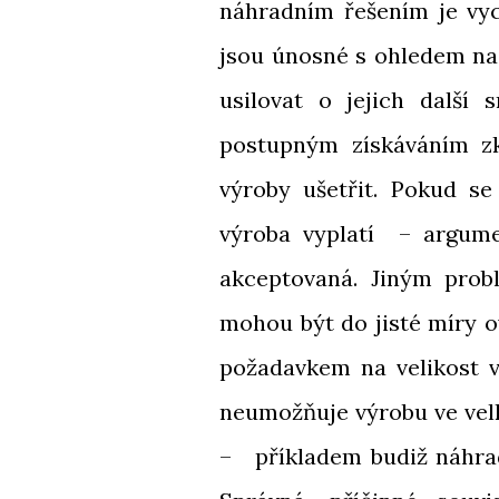
náhradním řešením je vyc
jsou únosné s ohledem na 
usilovat o jejich další 
postupným získáváním zk
výroby ušetřit. Pokud se
výroba vyplatí – argume
akceptovaná. Jiným prob
mohou být do jisté míry o
požadavkem na velikost v
neumožňuje výrobu ve vel
– příkladem budiž náhradní