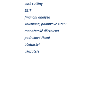
cost cutting
EBIT
finanční analýza
kalkulace; podnikové řízení
manažerské účetnictví
podnikové řízení
účetnictví
ukazatele