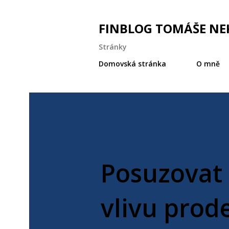
FINBLOG TOMÁŠE NE
Stránky
Domovská stránka
O mně
Posuzovat 
vlivu prod