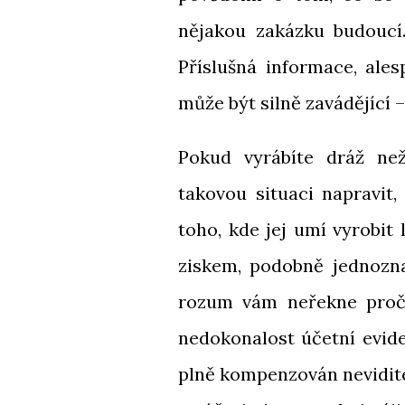
nějakou zakázku budoucí.
Příslušná informace, ales
může být silně zavádějící –
Pokud vyrábíte dráž ne
takovou situaci napravit
toho, kde jej umí vyrobit
ziskem, podobně jednozna
rozum vám neřekne proč, 
nedokonalost účetní evide
plně kompenzován nevidit