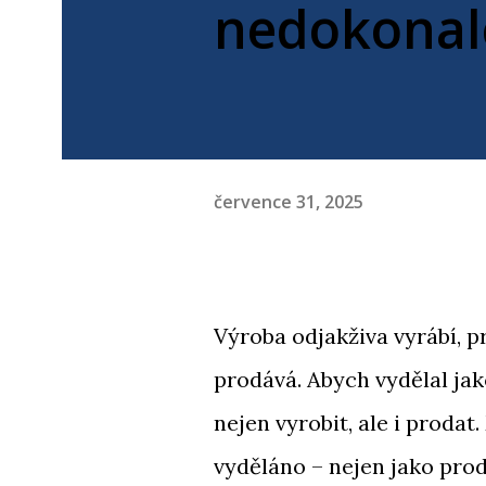
nedokonalo
července 31, 2025
Výroba odjakživa vyrábí, p
prodává. Abych vydělal ja
nejen vyrobit, ale i proda
vyděláno – nejen jako prod