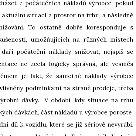
házet z počátečních nákladů výrobce, pokud
aktuální situaci a prostor na trhu, a následně
snižování. To ostatně dobře koresponduje s
ušeností, umožňujících na různých místech
 daří počáteční náklady snižovat, nejspíš se
ntace ne zcela logicky správná, ale vesměs
lémem je fakt, že samotné náklady výrobce
vlivněny podmínkami na straně prodeje, třeba
ýrobní dávky. V období, kdy situace na trhu
kých dávkách, část nákladů u výrobce poroste
 díl k vozidlu, které se již sériově nevyrábí.