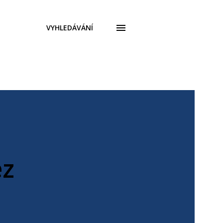
VYHLEDÁVÁNÍ
ez