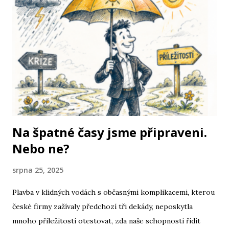
Na špatné časy jsme připraveni.
Nebo ne?
srpna 25, 2025
Plavba v klidných vodách s občasnými komplikacemi, kterou
české firmy zažívaly předchozí tři dekády, neposkytla
mnoho příležitostí otestovat, zda naše schopnosti řídit