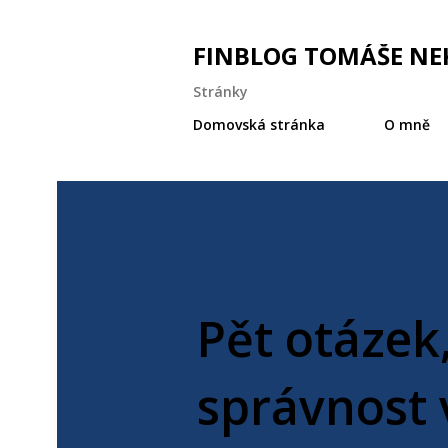
FINBLOG TOMÁŠE NE
Stránky
Domovská stránka
O mně
Pět otázek
správnost 