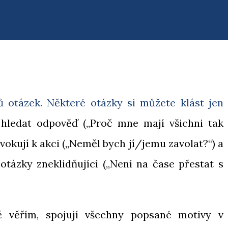
 otázek. Některé otázky si můžete klást jen
 hledat odpověď („Proč mne mají všichni tak
ovokují k akci („Neměl bych jí/jemu zavolat?“) a
otázky zneklidňující („Není na čase přestat s
ně věřím, spojují všechny popsané motivy v