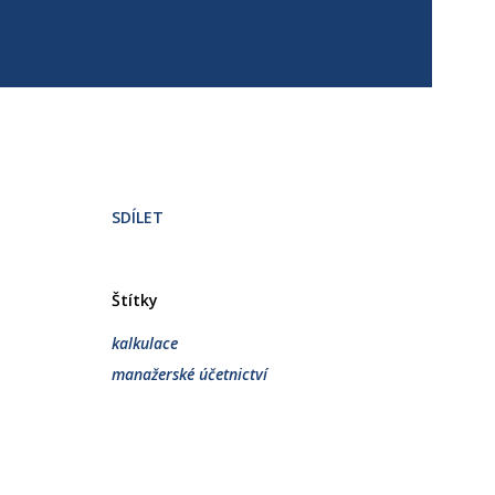
SDÍLET
Štítky
kalkulace
manažerské účetnictví