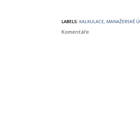
LABELS:
KALKULACE
MANAŽERSKÉ Ú
Komentáře